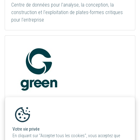
Centre de données pour l'analyse, la conception, la
construction et l'exploitation de plates-formes critiques
pour l'entreprise
Green.ch AG
Principale entreprise suisse de services numériques, de
Votre vie privée
l'abonnement Internet aux solutions cloud et de centre de
En cliquant sur "Accepter tous les cookies", vous acceptez que
données