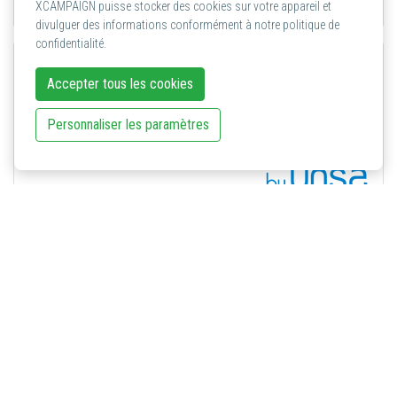
XCAMPAIGN puisse stocker des cookies sur votre appareil et
divulguer des informations conformément à notre politique de
confidentialité.
Accepter tous les cookies
Personnaliser les paramètres
DataCentric Solutions S.A.U.
Spécialiste des solutions de données pour des solutions
orientées client, des technologies et des informations