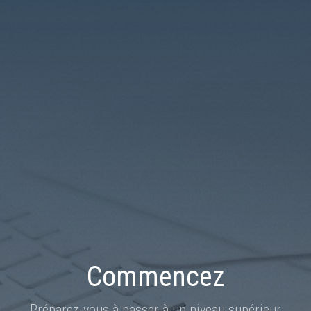
Commencez
Préparez-vous à passer à un niveau supérieur