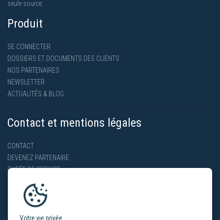
seule source.
Produit
SE CONNECTER
DOSSIERS ET DOCUMENTS DES CLIENTS
NOS PARTENAIRES
NEWSLETTER
ACTUALITÉS & BLOG
Contact et mentions légales
CONTACT
DEVENEZ PARTENAIRE
DURÉE DE SERVICE
POLITIQUE DE CONFIDENTIALITÉ
Votre vie privée