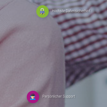
Höchste Datensicherheit
Persönlicher Support