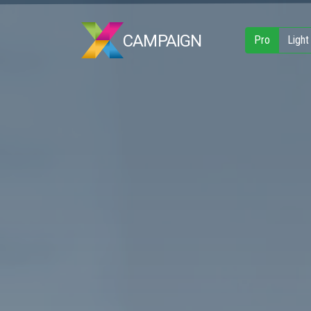
CAMPAIGN
Pro
Light