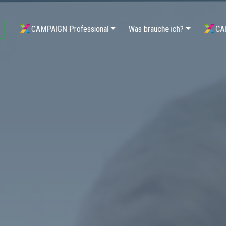
CAMPAIGN Professional
Was brauche ich?
CA