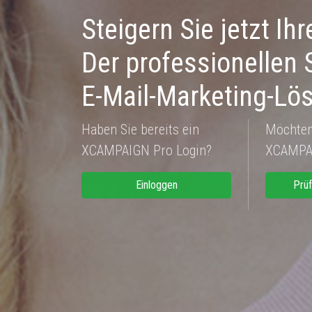
Steigern Sie jetzt 
Der professionellen
E-Mail-Marketing-Lö
Haben Sie bereits ein
Möchten
XCAMPAIGN Pro Login?
XCAMPAI
Einloggen
Prüf