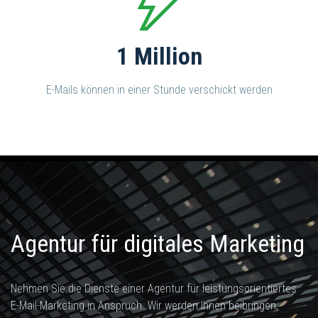
1 Million
E-Mails können in einer Stunde verschickt werden
Agentur für digitales Marketing
Nehmen Sie die Dienste einer Agentur für leistungsorientiertes
E-Mail-Marketing in Anspruch. Wir werden Ihnen beibringen,