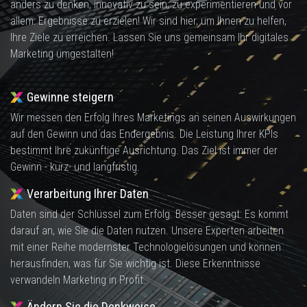
anders zu denken, innovativ zu sein, zu experimentieren und vor
allem: Ergebnisse zu erzielen! Wir sind hier, um Ihnen zu helfen,
Ihre Ziele zu erreichen. Lassen Sie uns gemeinsam Ihr digitales
Marketing umgestalten!
Gewinne steigern
Wir messen den Erfolg Ihres Marketings an seinen Auswirkungen
auf den Gewinn und das Endergebnis. Die Leistung Ihrer KPIs
bestimmt Ihre zukünftige Ausrichtung. Das Ziel ist immer der
Gewinn - kurz- und langfristig.
Verarbeitung Ihrer Daten
Daten sind der Schlüssel zum Erfolg. Besser gesagt: Es kommt
darauf an, wie Sie die Daten nutzen. Unsere Experten arbeiten
mit einer Reihe modernster Technologielösungen und können
herausfinden, was für Sie wichtig ist. Diese Erkenntnisse
verwandeln Marketing in Profit.
Ändern Sie die Denkweise