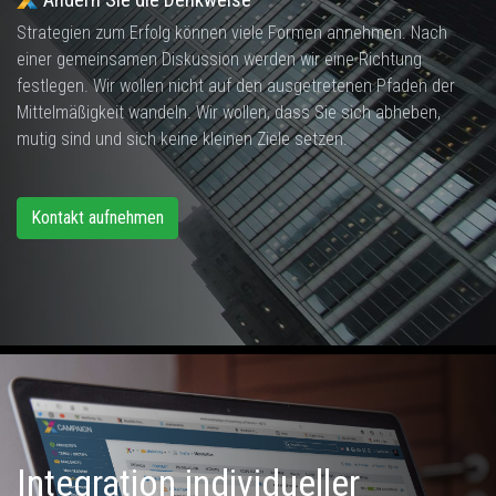
Strategien zum Erfolg können viele Formen annehmen. Nach
einer gemeinsamen Diskussion werden wir eine Richtung
festlegen. Wir wollen nicht auf den ausgetretenen Pfaden der
Mittelmäßigkeit wandeln. Wir wollen, dass Sie sich abheben,
mutig sind und sich keine kleinen Ziele setzen.
Kontakt aufnehmen
Integration individueller