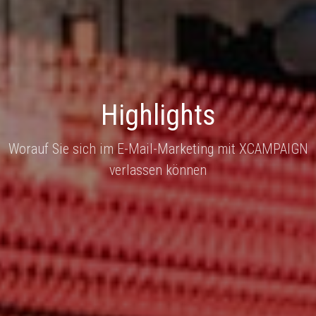
Highlights
Worauf Sie sich im E-Mail-Marketing mit XCAMPAIGN
verlassen können