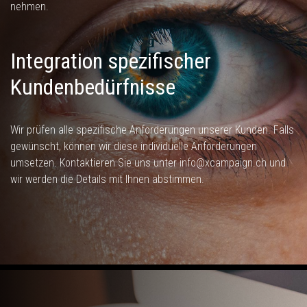
nehmen.
Integration spezifischer
Kundenbedürfnisse
Wir prüfen alle spezifische Anforderungen unserer Kunden. Falls
gewünscht, können wir diese individuelle Anforderungen
umsetzen. Kontaktieren Sie uns unter info@xcampaign.ch und
wir werden die Details mit Ihnen abstimmen.