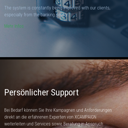
The system is constantly being improved with our clients,
especially from the banking sector.
Mehr Infos
Persönlicher Support
Bei Bedarf können Sie Ihre Kampagnen und Anforderungen
direkt an die erfahrenen Experten von XCAMPAIGN
weiterleiten und Services sowie Beratung in Anspruch