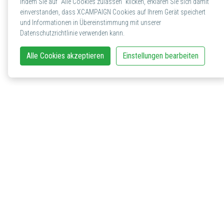
Indem Sie auf "Alle Cookies zulassen" klicken, erklären Sie sich damit
einverstanden, dass XCAMPAIGN Cookies auf Ihrem Gerät speichert
und Informationen in Übereinstimmung mit unserer
Datenschutzrichtlinie verwenden kann.
Alle Cookies akzeptieren
Einstellungen bearbeiten