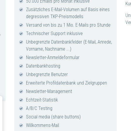
50.000 Emails pro Monat inklusive
Ku
Zusätzliches E-Mail-Volumen auf Basis eines
Un
degressiven TKP-Preismodells
Ve
Versand von bis zu 1 Mio. E-Mails pro Stunde
,
Technischer Support inklusive
Unbegrenzte Datenbankfelder (E-Mail, Anrede,
Vorname, Nachname ...)
Newsletter-Anmeldeformular
Datenbankhosting
Unbegrenzte Benutzer
Erweiterte Profildatenbank und Zielgruppen
Newsletter-Management
Echtzeit-Statistik
A/B/C Testing
Social media (share buttons)
Willkommens-Mail