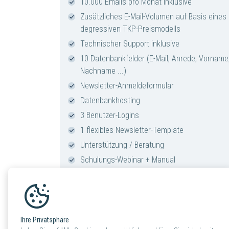
10.000 Emails pro Monat inklusive
Zusätzliches E-Mail-Volumen auf Basis eines
degressiven TKP-Preismodells
Technischer Support inklusive
10 Datenbankfelder (E-Mail, Anrede, Vorname
Nachname ...)
Newsletter-Anmeldeformular
Datenbankhosting
3 Benutzer-Logins
1 flexibles Newsletter-Template
Unterstützung / Beratung
Schulungs-Webinar + Manual
* Inbetriebnahme CHF 500
Ihre Privatsphäre