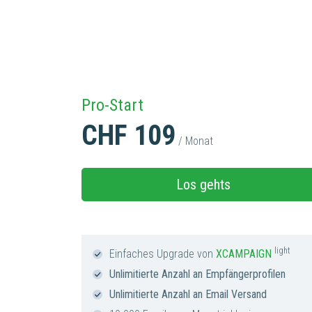
Pro-Start
CHF 109
/ Monat
Los gehts
light
Einfaches Upgrade von
XCAMPAIGN
Unlimitierte Anzahl an Empfängerprofilen
Unlimitierte Anzahl an Email Versand