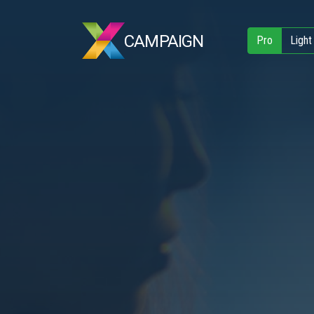
CAMPAIGN
Pro
Light