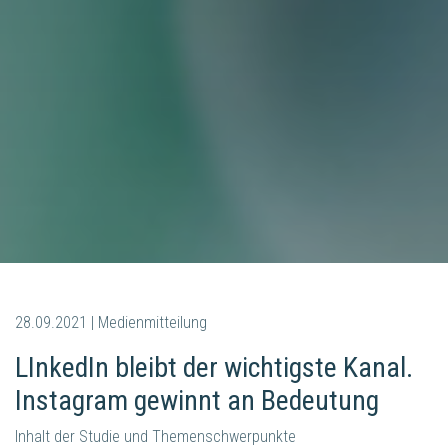
28.09.2021 | Medienmitteilung
LInkedIn bleibt der wichtigste Kanal.
Instagram gewinnt an Bedeutung
Inhalt der Studie und Themenschwerpunkte