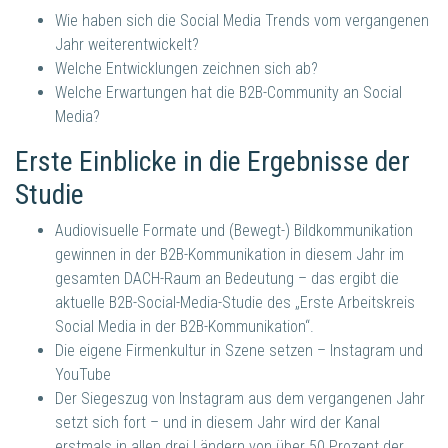
Wie haben sich die Social Media Trends vom vergangenen
Jahr weiterentwickelt?
Welche Entwicklungen zeichnen sich ab?
Welche Erwartungen hat die B2B-Community an Social
Media?
Erste Einblicke in die Ergebnisse der
Studie
Audiovisuelle Formate und (Bewegt-) Bildkommunikation
gewinnen in der B2B-Kommunikation in diesem Jahr im
gesamten DACH-Raum an Bedeutung – das ergibt die
aktuelle B2B-Social-Media-Studie des „Erste Arbeitskreis
Social Media in der B2B-Kommunikation“.
Die eigene Firmenkultur in Szene setzen – Instagram und
YouTube
Der Siegeszug von Instagram aus dem vergangenen Jahr
setzt sich fort – und in diesem Jahr wird der Kanal
erstmals in allen drei Ländern von über 50 Prozent der