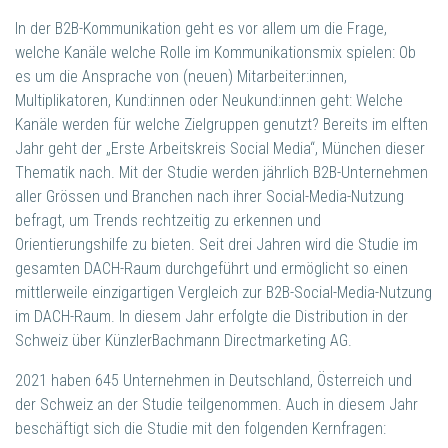
In der B2B-Kommunikation geht es vor allem um die Frage,
welche Kanäle welche Rolle im Kommunikationsmix spielen: Ob
es um die Ansprache von (neuen) Mitarbeiter:innen,
Multiplikatoren, Kund:innen oder Neukund:innen geht: Welche
Kanäle werden für welche Zielgruppen genutzt? Bereits im elften
Jahr geht der „Erste Arbeitskreis Social Media“, München dieser
Thematik nach. Mit der Studie werden jährlich B2B-Unternehmen
aller Grössen und Branchen nach ihrer Social-Media-Nutzung
befragt, um Trends rechtzeitig zu erkennen und
Orientierungshilfe zu bieten. Seit drei Jahren wird die Studie im
gesamten DACH-Raum durchgeführt und ermöglicht so einen
mittlerweile einzigartigen Vergleich zur B2B-Social-Media-Nutzung
im DACH-Raum. In diesem Jahr erfolgte die Distribution in der
Schweiz über KünzlerBachmann Directmarketing AG.
2021 haben 645 Unternehmen in Deutschland, Österreich und
der Schweiz an der Studie teilgenommen. Auch in diesem Jahr
beschäftigt sich die Studie mit den folgenden Kernfragen: