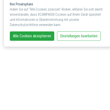
Ihre Privatsphäre
Indem Sie auf "Alle Cookies zulassen" klicken, erklären Sie sich damit
einverstanden, dass XCAMPAIGN Cookies auf Ihrem Gerät speichert
und Informationen in Übereinstimmung mit unserer
Datenschutzrichtlinie verwenden kann.
Alle Cookies akzeptieren
Einstellungen bearbeiten
Kontakt in der Schweiz
XCAMPAIGN