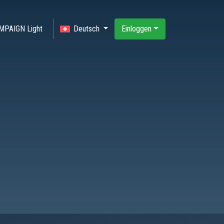
MPAIGN Light
Deutsch
Einloggen