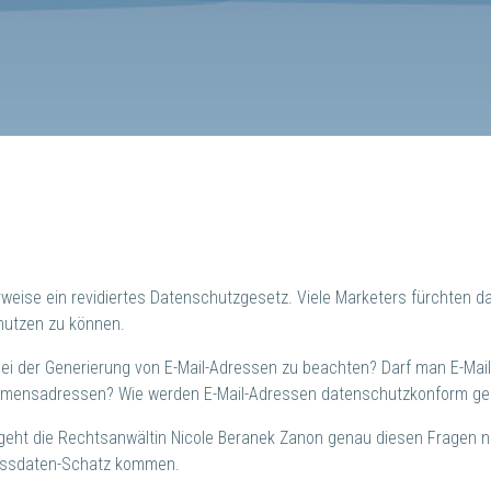
weise ein revidiertes Datenschutzgesetz. Viele Marketers fürchten d
nutzen zu können.
ei der Generierung von E-Mail-Adressen zu beachten? Darf man E-Ma
nehmensadressen? Wie werden E-Mail-Adressen datenschutzkonform ge
 geht die Rechtsanwältin Nicole Beranek Zanon genau diesen Fragen na
ressdaten-Schatz kommen.