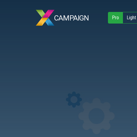
CAMPAIGN
Pro
Light