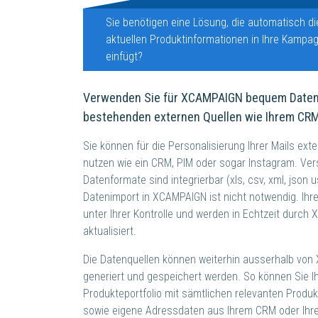
Sie benötigen eine Lösung, die automatisch di
aktuellen Produktinformationen in Ihre Kampa
einfügt?
Verwenden Sie für XCAMPAIGN bequem Daten
bestehenden externen Quellen wie Ihrem CRM
Sie können für die Personalisierung Ihrer Mails ext
nutzen wie ein CRM, PIM oder sogar Instagram. Ve
Datenformate sind integrierbar (xls, csv, xml, json u
Datenimport in XCAMPAIGN ist nicht notwendig. Ihr
unter Ihrer Kontrolle und werden in Echtzeit durc
aktualisiert.
Die Datenquellen können weiterhin ausserhalb vo
generiert und gespeichert werden. So können Sie I
Produkteportfolio mit sämtlichen relevanten Produ
sowie eigene Adressdaten aus Ihrem CRM oder Ihr