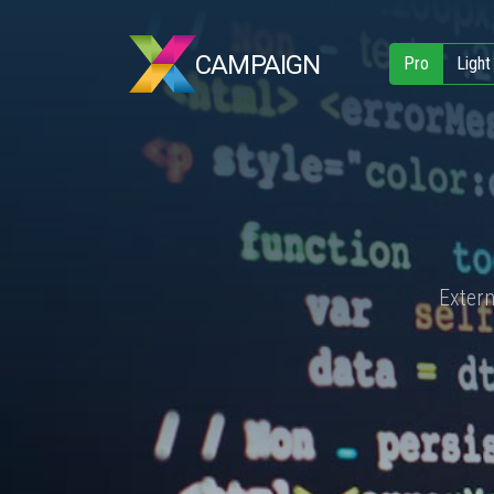
CAMPAIGN
Pro
Light
Exter