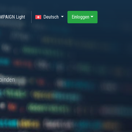
MPAIGN Light
Deutsch
Einloggen
binden