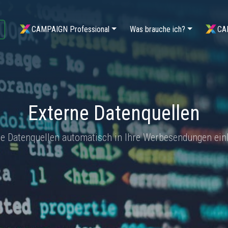
CAMPAIGN Professional
Was brauche ich?
CA
Externe Datenquellen
ne Datenquellen automatisch in Ihre Werbesendungen ein