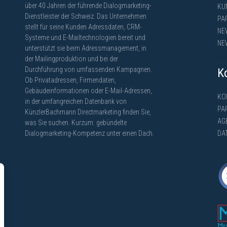
über 40 Jahren der führende Dialogmarketing-
KU
Dienstleister der Schweiz. Das Unternehmen
PA
stellt für seine Kunden Adressdaten, CRM-
NE
Systeme und E-Mailtechnologien bereit und
NE
unterstützt sie beim Adressmanagement, in
der Mailingproduktion und bei der
Durchführung von umfassenden Kampagnen.
K
Ob Privatadressen, Firmendaten,
Gebäudeinformationen oder E-Mail-Adressen,
KO
in der umfangreichen Datenbank von
PA
KünzlerBachmann Directmarketing finden Sie,
AG
was Sie suchen. Kurzum: gebündelte
Dialogmarketing-Kompetenz unter einen Dach.
DA