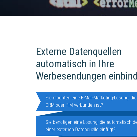
Externe Datenquellen
automatisch in Ihre
Werbesendungen einbin
Sie möchten eine E-Mail-Marketing-Lösung, die
CRM oder PIM verbunden ist?
Sie benötigen eine Lösung, die automatisch de
einer externen Datenquelle einfügt?