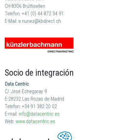
CH-8306 Brüttisellen
Telefon: +41 (0) 44 872 34 91
E-Mail: e.nunez@kbdirect.ch
Socio de integración
Data Centric
C/ José Echegaray 9
E-28232 Las Rozas de Madrid
Telefon: +34 91 382 20 02
E-mail:
info@datacentric.es
Web:
www.datacentric.es