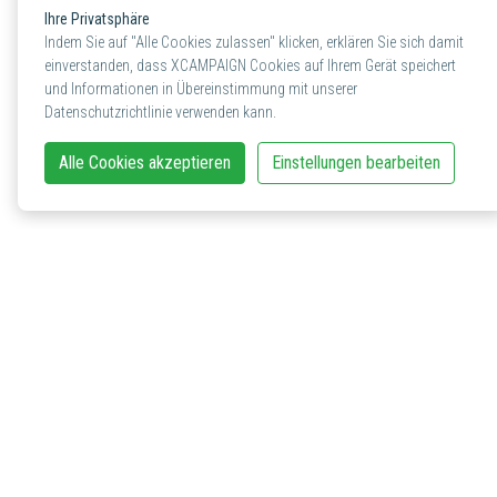
Ihre Privatsphäre
Indem Sie auf "Alle Cookies zulassen" klicken, erklären Sie sich damit
einverstanden, dass XCAMPAIGN Cookies auf Ihrem Gerät speichert
und Informationen in Übereinstimmung mit unserer
Datenschutzrichtlinie verwenden kann.
Alle Cookies akzeptieren
Einstellungen bearbeiten
Kontakt in der Schweiz
XCAMPAIGN