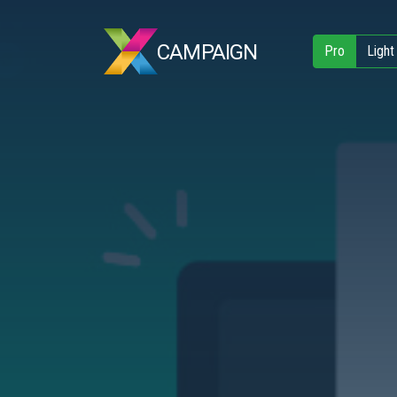
CAMPAIGN
Pro
Light