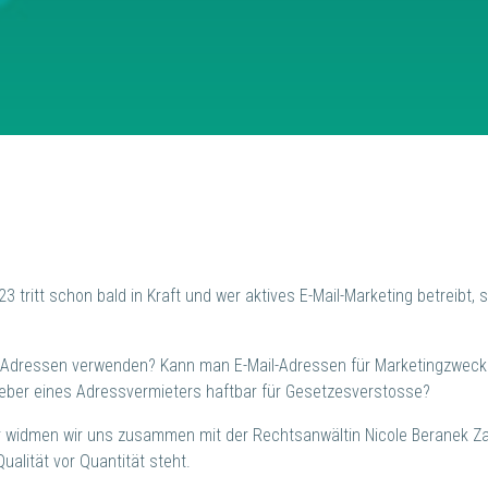
 tritt schon bald in Kraft und wer aktives E-Mail-Marketing betreibt, 
ail-Adressen verwenden? Kann man E-Mail-Adressen für Marketingzweck
geber eines Adressvermieters haftbar für Gesetzesverstosse?
ar widmen wir uns zusammen mit der Rechtsanwältin Nicole Beranek 
ualität vor Quantität steht.