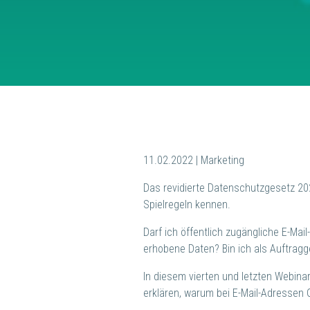
11.02.2022 | Marketing
Das revidierte Datenschutzgesetz 2023
Spielregeln kennen.
Darf ich öffentlich zugängliche E-M
erhobene Daten? Bin ich als Auftrag
In diesem vierten und letzten Webin
erklären, warum bei E-Mail-Adressen Q