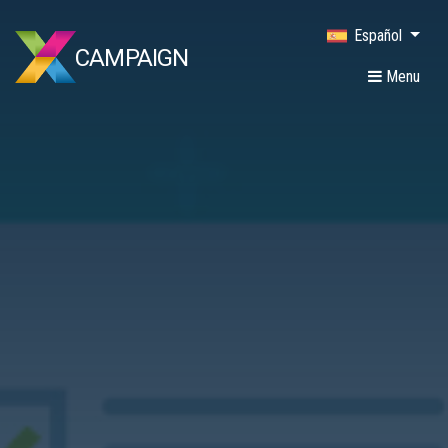
Español
CAMPAIGN
Menu