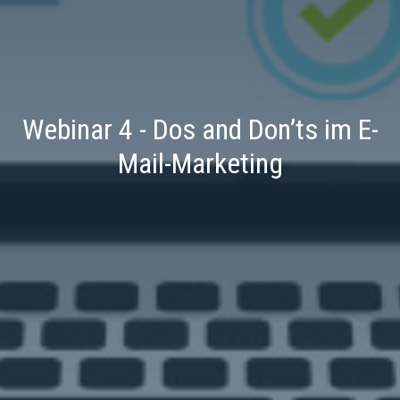
Webinar 4 - Dos and Don’ts im E-
Mail-Marketing