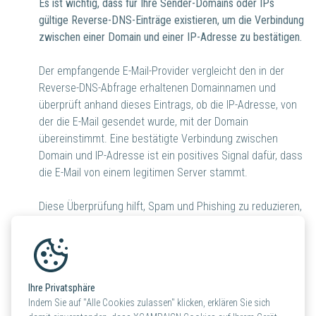
Es ist wichtig, dass für Ihre Sender-Domains oder IPs
gültige Reverse-DNS-Einträge existieren, um die Verbindung
zwischen einer Domain und einer IP-Adresse zu bestätigen.
Der empfangende E-Mail-Provider vergleicht den in der
Reverse-DNS-Abfrage erhaltenen Domainnamen und
überprüft anhand dieses Eintrags, ob die IP-Adresse, von
der die E-Mail gesendet wurde, mit der Domain
übereinstimmt. Eine bestätigte Verbindung zwischen
Domain und IP-Adresse ist ein positives Signal dafür, dass
die E-Mail von einem legitimen Server stammt.
Diese Überprüfung hilft, Spam und Phishing zu reduzieren,
da viele Spam- und Phishing-E-Mails von Servern mit
gefälschten Absender-IP-Adressen stammen.
Spam-Rate unter 0,3%:
Ihre Privatsphäre
Indem Sie auf "Alle Cookies zulassen" klicken, erklären Sie sich
Um eine niedrige Spam-Rate zu erreichen, überwachen Sie