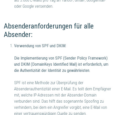
als 5.000 E-Mails pro Tag an Yahoo-, Gmail-, Googlemail-
oder Google versenden.
Absenderanforderungen für alle
Absender:
Verwendung von SPF und DKIM:
Die Implementierung von SPF (Sender Policy Framework)
und DKIM (DomainKeys Identified Mail) ist erforderlich, um
die Authentizität der Identität zu gewährleisten.
SPF ist eine Methode zur Überprüfung der
Absenderauthentizität einer E-Mail. Es teilt dem Empfägner
mit, welche IP-Adressen mit der Absender-Domain
verbunden sind. Das hilft das sogenannte Spoofing zu
verhindern, bei dem ein Angreifer vorgibt, eine E-Mail von
einer vertrauenswürdigen Quelle zu senden.