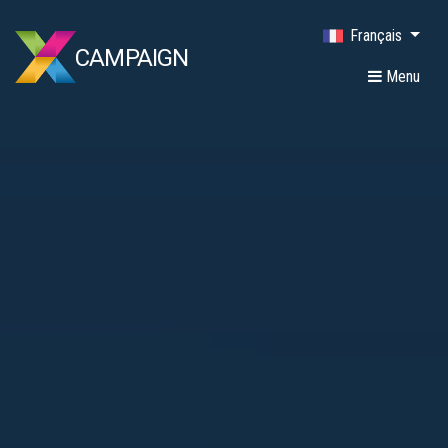
Français
CAMPAIGN
Menu