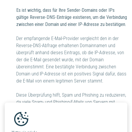
Es ist wichtig, dass für Ihre Sender-Domains oder IPs
gültige Reverse-DNS-Einträge existieren, um die Verbindung
zwischen einer Domain und einer IP-Adresse zu bestätigen.
Der empfangende E-Mail-Provider vergleicht den in der
Reverse-DNS-Abfrage erhaltenen Domainnamen und
überprüft anhand dieses Eintrags, ob die IP-Adresse, von
der die E-Mail gesendet wurde, mit der Domain
übereinstimmt. Eine bestätigte Verbindung zwischen
Domain und IP-Adresse ist ein positives Signal dafür, dass
die E-Mail von einem legitimen Server stammt.
Diese Überprüfung hilft, Spam und Phishing zu reduzieren,
da viele Spam- und Phishing-E-Mails von Servern mit
gefälschten Absender-IP-Adressen stammen.
Spam-Rate unter 0,3%: