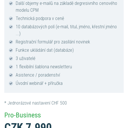
Další objemy e-mailů na základě degresivního cenového
modelu CPM
Technická podpora v ceně
10 databázových polí (e-mail, titul, jméno, křestní jméno
...)
Registrační formulář pro zasílání novinek
Funkce ukládání dat (databáze)
3 uživatelé
1 flexibilní šablona newsletteru
Asistence / poradenství
Úvodní webinář + příručka
* Jednorázové nastavení CHF 500
Pro-Business
CZK 7.990