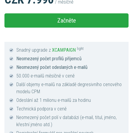
/ měsíčně
Začněte
light
Snadný upgrade z
XCAMPAIGN
Neomezený počet profilů příjemců
Neomezený počet odeslaných e-mailů
50.000 e-mailů měsíčně v ceně
Další objemy e-mailů na základě degresivního cenového
modelu CPM
Odeslání až 1 milionu e-mailů za hodinu
Technická podpora v ceně
Neomezený počet polí v databázi (e-mail, titul, jméno,
křestní jméno atd.)