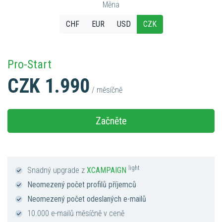
Měna
CHF
EUR
USD
CZK
Pro-Start
CZK 1.990
/ měsíčně
Začněte
light
Snadný upgrade z
XCAMPAIGN
Neomezený počet profilů příjemců
Neomezený počet odeslaných e-mailů
10.000 e-mailů měsíčně v ceně