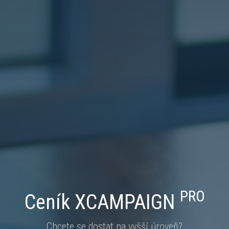
PRO
Ceník XCAMPAIGN
Chcete se dostat na vyšší úroveň?