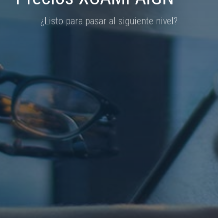
¿Listo para pasar al siguiente nivel?