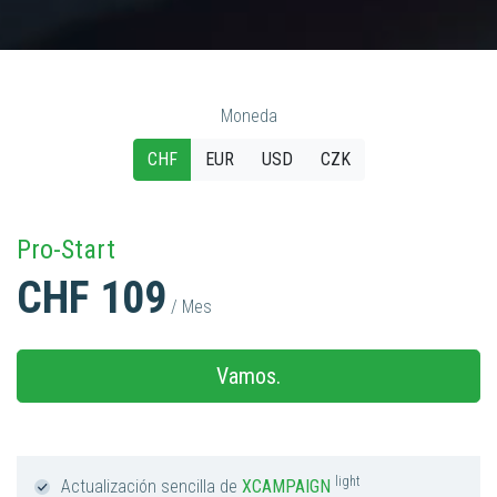
Moneda
CHF
EUR
USD
CZK
Pro-Start
CHF 109
/ Mes
Vamos.
light
Actualización sencilla de
XCAMPAIGN