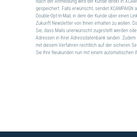
Nach der Anmeldung wird der Kunde direkt in XCA
gespeichert. Falls erwünscht, sendet XCAMPAIGN a
Double-Opt-In-Mail, in dem der Kunde über einen Link
Zukunft Newsletter von Ihnen erhalten zu wollen. D
Sie, dass Mails unerwünscht zugestellt werden ode
Adressen in Ihrer Adressdatenbank landen. Zudem 
mit diesem Verfahren rechtlich auf der sicheren Se
Sie Ihre Neukunden nun mit einem automatischen 