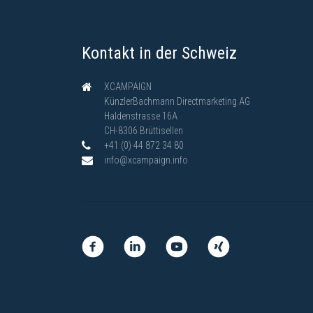
Kontakt in der Schweiz
XCAMPAIGN
KünzlerBachmann Directmarketing AG
Haldenstrasse 16A
CH-8306 Brüttisellen
+41 (0) 44 872 34 80
info@xcampaign.info