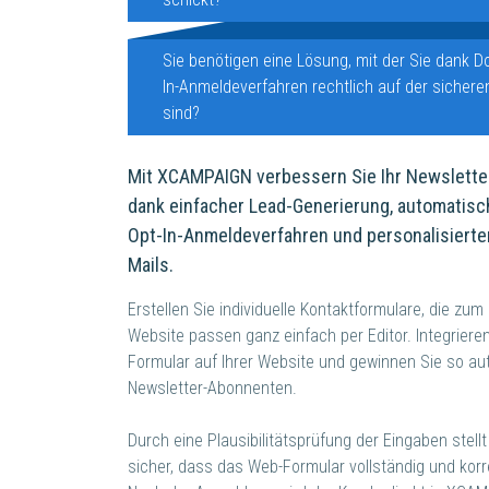
Sie benötigen eine Lösung, mit der Sie dank D
In-Anmeldeverfahren rechtlich auf der sichere
sind?
Mit XCAMPAIGN verbessern Sie Ihr Newslette
dank einfacher Lead-Generierung, automatis
Opt-In-Anmeldeverfahren und personalisiert
Mails.
Erstellen Sie individuelle Kontaktformulare, die zum
Website passen ganz einfach per Editor. Integrieren
Formular auf Ihrer Website und gewinnen Sie so a
Newsletter-Abonnenten.
Durch eine Plausibilitätsprüfung der Eingaben stel
sicher, dass das Web-Formular vollständig und korre