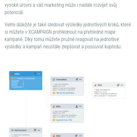
vysoké úrovni a váš marketing může i nadále rozvíjet svůj
potenciál.
Velmi důležité je také sledovat výsledky jednotlivých kroků, které
si můžete v XCAMPAIGN prohlédnout na přehledné mapě
kampaně. Díky tomu můžete pružně reagovat na jednotlivé
výsledky a kampaň neustále zlepšovat a posouvat kupředu.