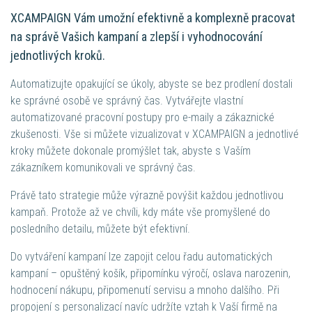
XCAMPAIGN Vám umožní efektivně a komplexně pracovat
na správě Vašich kampaní a zlepší i vyhodnocování
jednotlivých kroků.
Automatizujte opakující se úkoly, abyste se bez prodlení dostali
ke správné osobě ve správný čas. Vytvářejte vlastní
automatizované pracovní postupy pro e-maily a zákaznické
zkušenosti. Vše si můžete vizualizovat v XCAMPAIGN a jednotlivé
kroky můžete dokonale promýšlet tak, abyste s Vaším
zákazníkem komunikovali ve správný čas.
Právě tato strategie může výrazně povýšit každou jednotlivou
kampaň. Protože až ve chvíli, kdy máte vše promyšlené do
posledního detailu, můžete být efektivní.
Do vytváření kampaní lze zapojit celou řadu automatických
kampaní – opuštěný košík, připomínku výročí, oslava narozenin,
hodnocení nákupu, připomenutí servisu a mnoho dalšího. Při
propojení s personalizací navíc udržíte vztah k Vaší firmě na