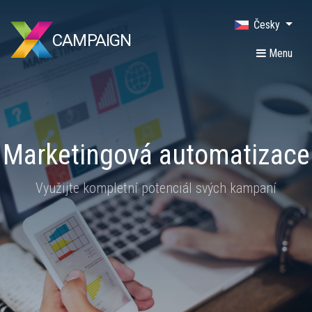
Česky
CAMPAIGN
Menu
Marketingová automatizace
Využijte kompletní potenciál svých kampaní