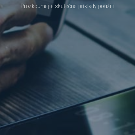
Prozkoumejte skutečné příklady použití