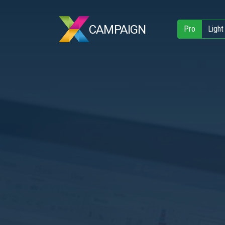
CAMPAIGN
Pro
Light