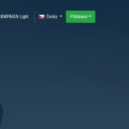
CAMPAIGN Light
Česky
Přihlášení