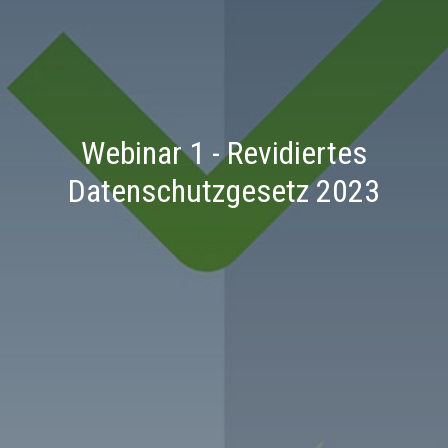
Webinar 1 - Revidiertes
Datenschutzgesetz 2023