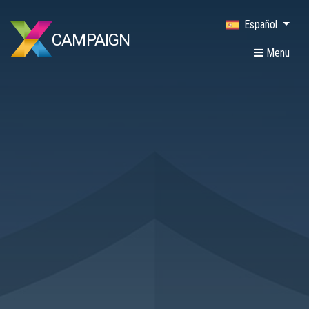
Español
CAMPAIGN
Menu