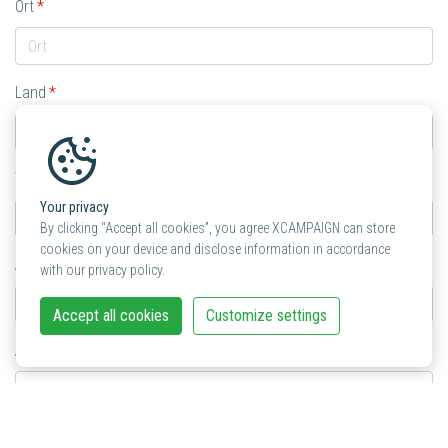
Ort
Land
Website
Your privacy
By clicking “Accept all cookies”, you agree XCAMPAIGN can store
cookies on your device and disclose information in accordance
Art des Unternehmens
with our privacy policy.
Accept all cookies
Customize settings
Anzahl Mitarbeiter
Partnerschaft: