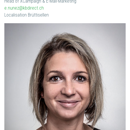
Head of XCampaign & E-Mail-Marketing
e.nunez@kbdirect.ch
Localisation Brüttisellen