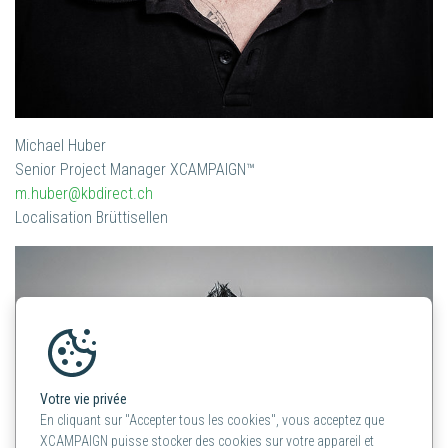
Michael Huber
Senior Project Manager XCAMPAIGN™
m.huber@kbdirect.ch
Localisation Brüttisellen
Votre vie privée
En cliquant sur "Accepter tous les cookies", vous acceptez que
XCAMPAIGN puisse stocker des cookies sur votre appareil et