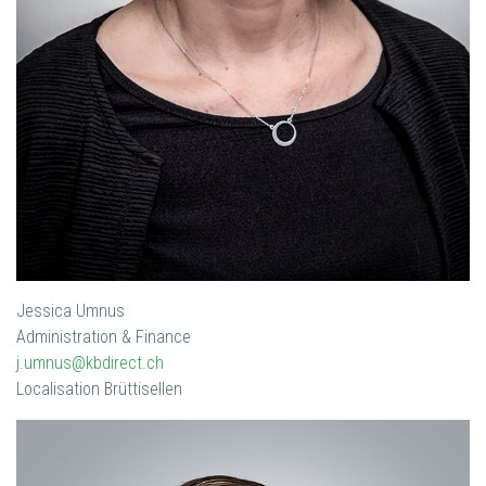
Jessica Umnus
Administration & Finance
j.umnus@kbdirect.ch
Localisation Brüttisellen