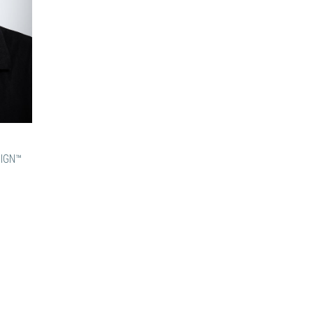
AIGN™