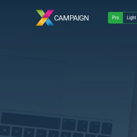
CAMPAIGN
Pro
Light